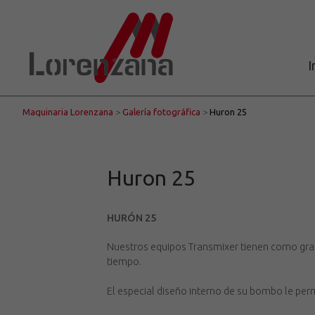
I
Maquinaria Lorenzana
>
Galería fotográfica
>
Huron 25
Huron 25
HURÓN 25
Nuestros equipos Transmixer tienen como gran
tiempo.
El especial diseño interno de su bombo le per