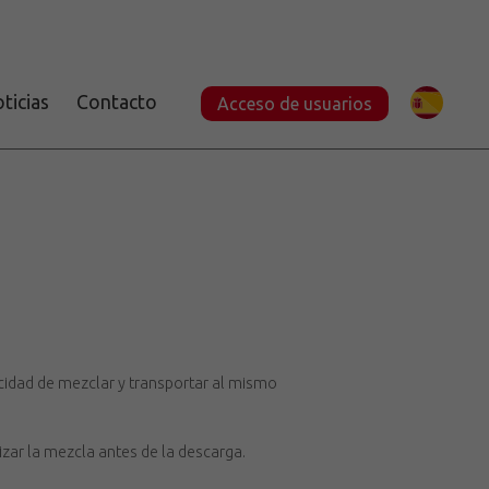
ticias
Contacto
Acceso de usuarios
cidad de mezclar y transportar al mismo
zar la mezcla antes de la descarga.