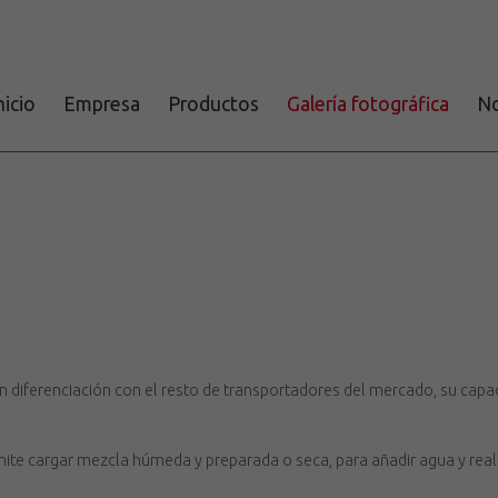
nicio
Empresa
Productos
Galería fotográfica
No
 diferenciación con el resto de transportadores del mercado, su capa
mite cargar mezcla húmeda y preparada o seca, para añadir agua y reali