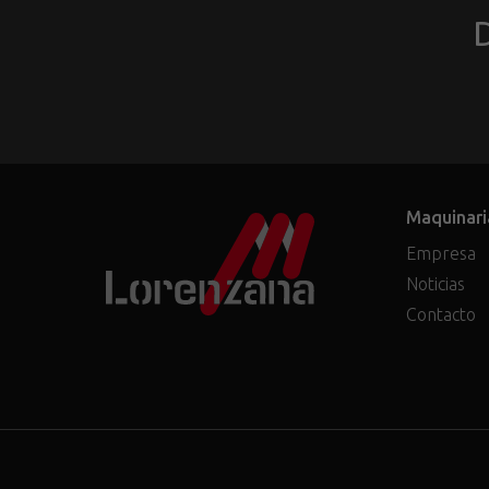
D
Maquinari
Empresa
Noticias
Contacto