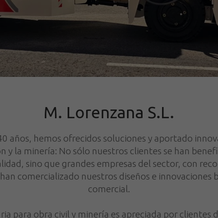
M. Lorenzana S.L.
0 años, hemos ofrecidos soluciones y aportado inno
ón y la minería: No sólo nuestros clientes se han benef
alidad, sino que grandes empresas del sector, con re
, han comercializado nuestros diseños e innovaciones 
comercial.
a para obra civil y minería es apreciada por clientes