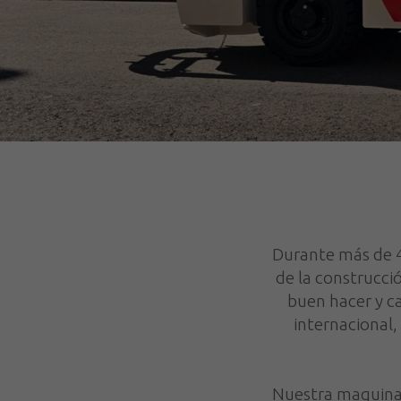
Durante más de 4
de la construcci
buen hacer y c
internacional
Nuestra maquinari