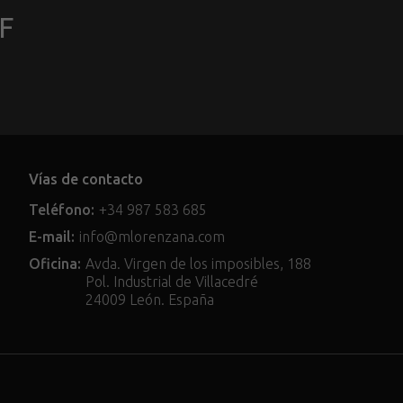
DF
Vías de contacto
Teléfono:
+34 987 583 685
E-mail:
info@mlorenzana.com
Oficina:
Avda. Virgen de los imposibles, 188
Pol. Industrial de Villacedré
24009 León. España