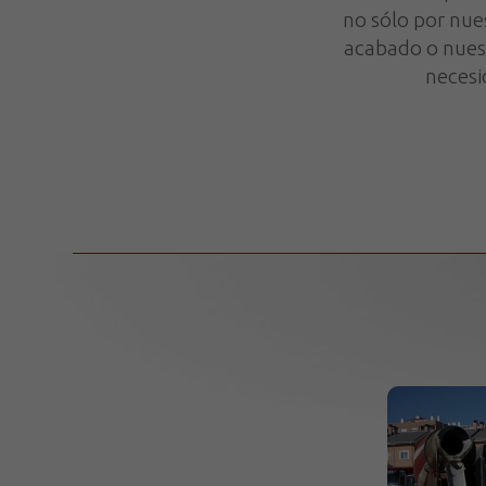
no sólo por nue
acabado o nuest
necesi