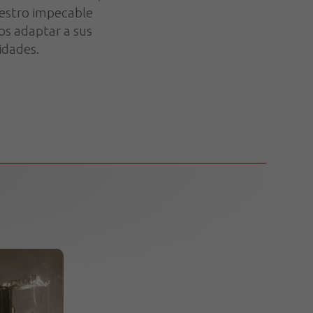
uestro impecable
os adaptar a sus
idades.