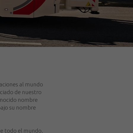
vaciones al mundo
iciado de nuestro
conocido nombre
bajo su nombre
 de todo el mundo,