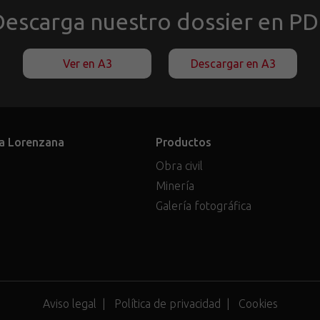
escarga nuestro dossier en P
Ver en A3
Descargar en A3
a Lorenzana
Productos
Obra civil
Minería
Galería fotográfica
Aviso legal
Política de privacidad
Cookies